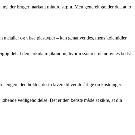
n ny, der bruger markant mindre strøm. Men generelt gælder det, at jo
om metaller og visse plasttyper – kan genanvendes, mens kølemidler
 vigtig del af den cirkulære økonomi, hvor ressourcerne udnyttes bedst
 længere den holder, desto lavere bliver de årlige omkostninger.
 løbende vedligeholdelse. Det er den bedste måde at sikre, at din