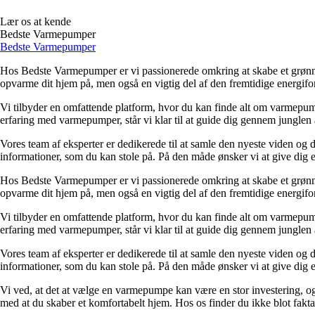
Lær os at kende
Bedste Varmepumper
Bedste Varmepumper
Hos Bedste Varmepumper er vi passionerede omkring at skabe et grønn
opvarme dit hjem på, men også en vigtig del af den fremtidige energifo
Vi tilbyder en omfattende platform, hvor du kan finde alt om varmepu
erfaring med varmepumper, står vi klar til at guide dig gennem junglen 
Vores team af eksperter er dedikerede til at samle den nyeste viden og
informationer, som du kan stole på. På den måde ønsker vi at give dig e
Hos Bedste Varmepumper er vi passionerede omkring at skabe et grønn
opvarme dit hjem på, men også en vigtig del af den fremtidige energifo
Vi tilbyder en omfattende platform, hvor du kan finde alt om varmepu
erfaring med varmepumper, står vi klar til at guide dig gennem junglen 
Vores team af eksperter er dedikerede til at samle den nyeste viden og
informationer, som du kan stole på. På den måde ønsker vi at give dig e
Vi ved, at det at vælge en varmepumpe kan være en stor investering, og 
med at du skaber et komfortabelt hjem. Hos os finder du ikke blot fakta