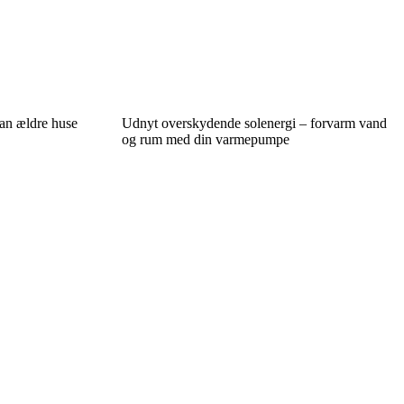
an ældre huse
Udnyt overskydende solenergi – forvarm vand
og rum med din varmepumpe