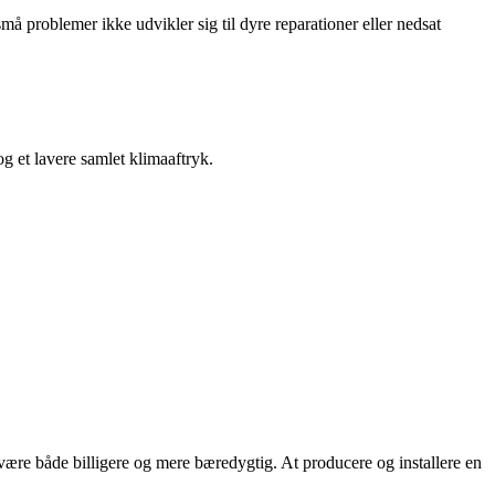
må problemer ikke udvikler sig til dyre reparationer eller nedsat
g et lavere samlet klimaaftryk.
være både billigere og mere bæredygtig. At producere og installere en