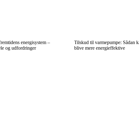
remtidens energisystem –
Tilskud til varmepumpe: Sådan k
ele og udfordringer
blive mere energieffektive