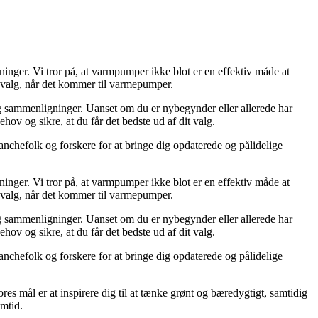
er. Vi tror på, at varmpumper ikke blot er en effektiv måde at
e valg, når det kommer til varmepumper.
 sammenligninger. Uanset om du er nybegynder eller allerede har
ov og sikre, at du får det bedste ud af dit valg.
nchefolk og forskere for at bringe dig opdaterede og pålidelige
er. Vi tror på, at varmpumper ikke blot er en effektiv måde at
e valg, når det kommer til varmepumper.
 sammenligninger. Uanset om du er nybegynder eller allerede har
ov og sikre, at du får det bedste ud af dit valg.
nchefolk og forskere for at bringe dig opdaterede og pålidelige
es mål er at inspirere dig til at tænke grønt og bæredygtigt, samtidig
emtid.