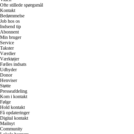
Ofte stillede spørgsmål
Kontakt
Bedømmelse
Job hos os
Indsend tip
Abonnent
Min bruger
Service
Takster
Værdier
Værktøjer
Fælles indsats
Udbyder
Donor
Henviser
Støtte
Presseafdeling
Kom i kontakt
Følge
Hold kontakt
Få opdateringer
Digital kontakt
Mailnyt
Community