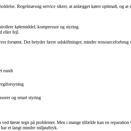
oldelse. Regelmæssig service sikrer, at anlægget kører optimalt, og at s
ntrollere kølemiddel, kompressor og styring.
eller fejl.
ver forsømt. Det betyder færre udskiftninger, mindre ressourceforbrug o
t rundt
ergiforsyning
sorer og smart styring
 ved første tegn på problemer. Men i mange tilfælde kan en reparation 
ar et langt mindre miljøaftryk.