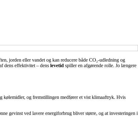
ften, jorden eller vandet og kan reducere både CO₂-udledning og
 dens effektivitet – dens
levetid
spiller en afgørende rolle. Jo længere
 kølemidler, og fremstillingen medfører et vist klimaaftryk. Hvis
ne gevinst ved lavere energiforbrug bliver større, og at investeringen i