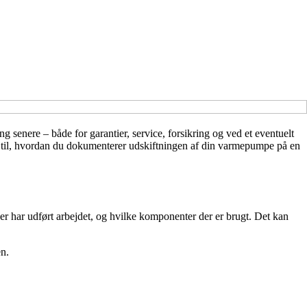
 senere – både for garantier, service, forsikring og ved et eventuelt
e til, hvordan du dokumenterer udskiftningen af din varmepumpe på en
er har udført arbejdet, og hvilke komponenter der er brugt. Det kan
en.