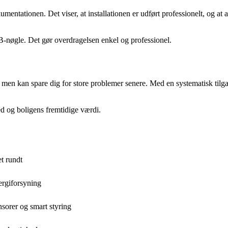
mentationen. Det viser, at installationen er udført professionelt, og at
USB-nøgle. Det gør overdragelsen enkel og professionel.
kan spare dig for store problemer senere. Med en systematisk tilgang få
ed og boligens fremtidige værdi.
t rundt
ergiforsyning
sorer og smart styring