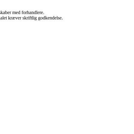
rskaber med forhandlere.
alet kræver skriftlig godkendelse.