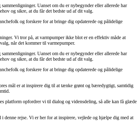
 sammenligninger. Uanset om du er nybegynder eller allerede har
ov og sikre, at du får det bedste ud af dit valg.
nchefolk og forskere for at bringe dig opdaterede og pålidelige
er. Vi tror på, at varmpumper ikke blot er en effektiv måde at
e valg, når det kommer til varmepumper.
 sammenligninger. Uanset om du er nybegynder eller allerede har
ov og sikre, at du får det bedste ud af dit valg.
nchefolk og forskere for at bringe dig opdaterede og pålidelige
es mål er at inspirere dig til at tænke grønt og bæredygtigt, samtidig
emtid.
 platform opfordrer vi til dialog og vidensdeling, så alle kan få glæde
 denne rejse. Vi er her for at inspirere, vejlede og hjælpe dig med at