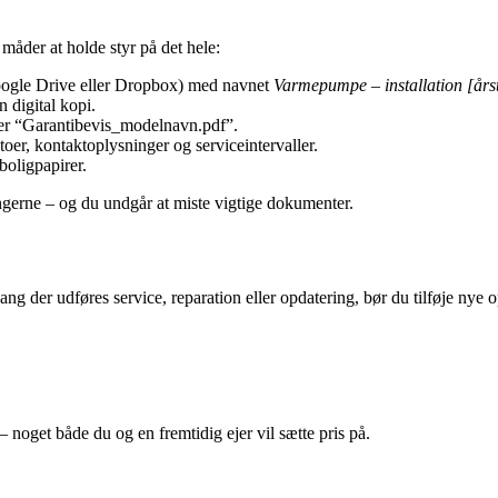
 måder at holde styr på det hele:
Google Drive eller Dropbox) med navnet
Varmepumpe – installation [års
n digital kopi.
ller “Garantibevis_modelnavn.pdf”.
toer, kontaktoplysninger og serviceintervaller.
oligpapirer.
ningerne – og du undgår at miste vigtige dokumenter.
 der udføres service, reparation eller opdatering, bør du tilføje nye o
 noget både du og en fremtidig ejer vil sætte pris på.