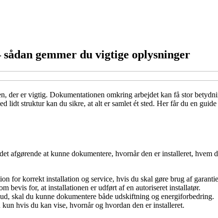
sådan gemmer du vigtige oplysninger
n, der er vigtig. Dokumentationen omkring arbejdet kan få stor betydning
dt struktur kan du sikre, at alt er samlet ét sted. Her får du en guid
det afgørende at kunne dokumentere, hvornår den er installeret, hvem d
 for korrekt installation og service, hvis du skal gøre brug af garanti
 bevis for, at installationen er udført af en autoriseret installatør.
kud, skal du kunne dokumentere både udskiftning og energiforbedring.
n hvis du kan vise, hvornår og hvordan den er installeret.