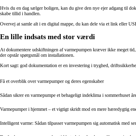
Hvis du en dag sælger boligen, kan du give den nye ejer adgang til doku
skabe tillid i handlen.
Overvej at samle alt i en digital mappe, du kan dele via et link eller 
En lille indsats med stor værdi
At dokumentere udskiftningen af varmepumpen kræver ikke meget tid, men 
der opstår spørgsmål om installationen.
Kort sagt: god dokumentation er en investering i tryghed, driftssikkerh
Få et overblik over varmepumper og deres egenskaber
Sådan sikrer en varmepumpe et behageligt indeklima i sommerhuset åre
Varmepumper i hjemmet – et vigtigt skridt mod en mere bæredygtig en
Intelligent varme: Sådan tilpasser varmepumpen sig automatisk med sen