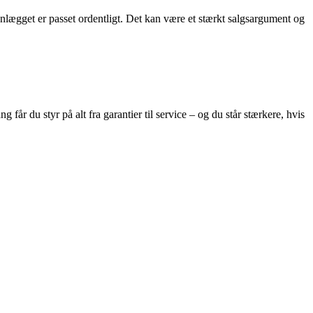
 anlægget er passet ordentligt. Det kan være et stærkt salgsargument og
r du styr på alt fra garantier til service – og du står stærkere, hvis