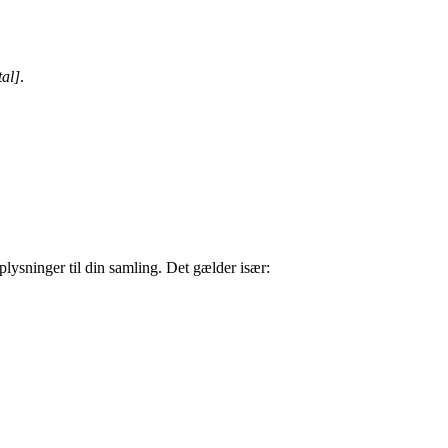
tal]
.
plysninger til din samling. Det gælder især: